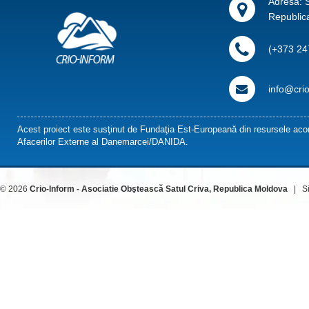
Adresa: S
Republic
(+373 24
info@cri
Acest proiect este susţinut de Fundaţia Est-Europeană din resursele acor
Afacerilor Externe al Danemarcei/DANIDA.
© 2026
Crio-Inform - Asociatie Obştească Satul Criva, Republica Moldova
| Sit