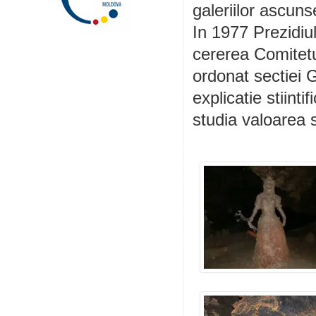
galeriilor ascuns
In 1977 Prezidiu
cererea Comitetul
ordonat sectiei 
explicatie stiint
studia valoarea sa