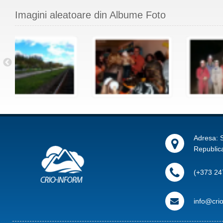
Imagini aleatoare din Albume Foto
Adresa: S
Republic
(+373 24
info@cri