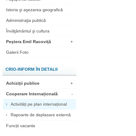
Istoria şi aşezarea geografică
Administraţia publică
Învăţământul şi cultura
Peştera Emil Racoviţă
+
Galerii Foto
CRIO-INFORM ÎN DETALII
Achiziţii publice
+
Cooperare Internațională
-
Activități pe plan internațional
Rapoarte de deplasare externă
Funcții vacante