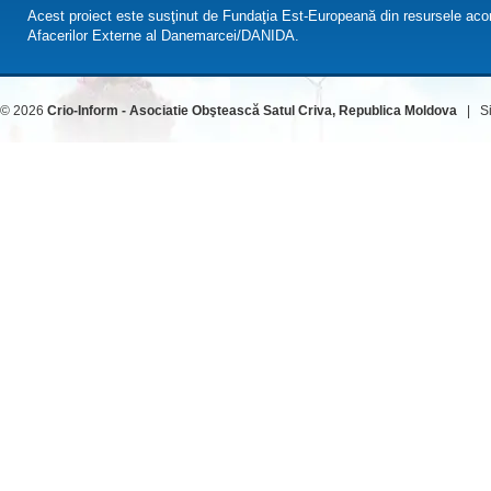
Acest proiect este susţinut de Fundaţia Est-Europeană din resursele acor
Afacerilor Externe al Danemarcei/DANIDA.
© 2026
Crio-Inform - Asociatie Obştească Satul Criva, Republica Moldova
| Sit