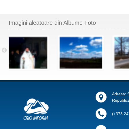
Imagini aleatoare din Albume Foto
Adresa: S
Republic
(+373 24