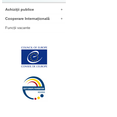
Achiziţii publice
+
Cooperare Internațională
+
Funcții vacante