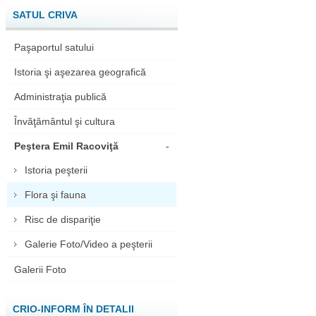
SATUL CRIVA
Paşaportul satului
Istoria şi aşezarea geografică
Administraţia publică
Învăţământul şi cultura
Peştera Emil Racoviţă
-
Istoria peşterii
Flora şi fauna
Risc de dispariţie
Galerie Foto/Video a peşterii
Galerii Foto
CRIO-INFORM ÎN DETALII