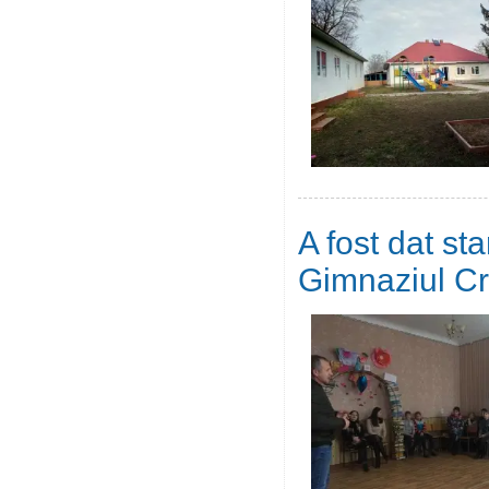
A fost dat st
Gimnaziul Cr