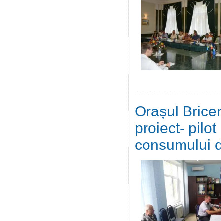
Orașul Brice
proiect- pilo
consumului d