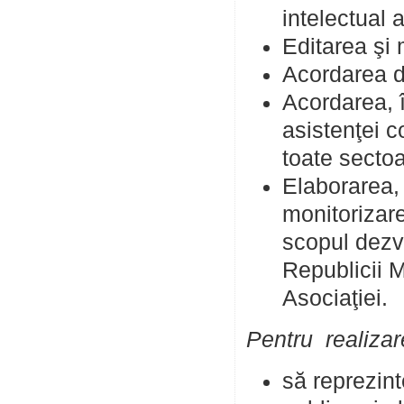
intelectual a
Editarea şi m
Acordarea d
Acordarea, î
asistenţei c
toate sectoa
Elaborarea,
monitorizarea
scopul dezvo
Republicii M
Asociaţiei.
Pentru realizar
să reprezint