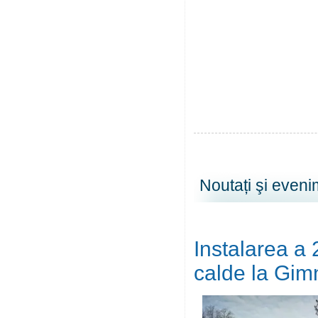
Noutați şi even
Instalarea a 
calde la Gimn