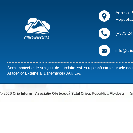
Adresa: S
Republic
(+373 24
info@cri
Acest proiect este susţinut de Fundaţia Est-Europeană din resursele acor
Afacerilor Externe al Danemarcei/DANIDA.
© 2026
Crio-Inform - Asociatie Obştească Satul Criva, Republica Moldova
| Sit