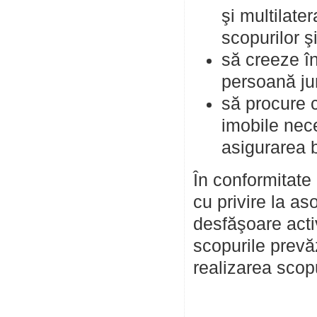
şi multilate
scopurilor şi
să creeze în
persoană jur
să procure 
imobile nece
asigurarea b
În conformitate 
cu privire la as
desfăşoare acti
scopurile prevăz
realizarea scopu