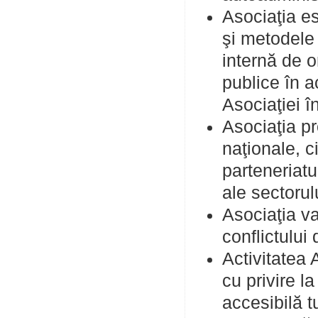
Asociaţia es
şi metodele 
internă de o
publice în a
Asociaţiei în
Asociaţia pr
naţionale, c
parteneriatu
ale sectorul
Asociaţia va
conflictului 
Activitatea 
cu privire l
accesibilă t